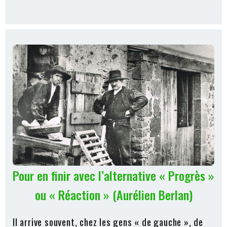
Pour en finir avec l’alternative « Progrès »
ou « Réaction » (Aurélien Berlan)
Il arrive souvent, chez les gens « de gauche », de