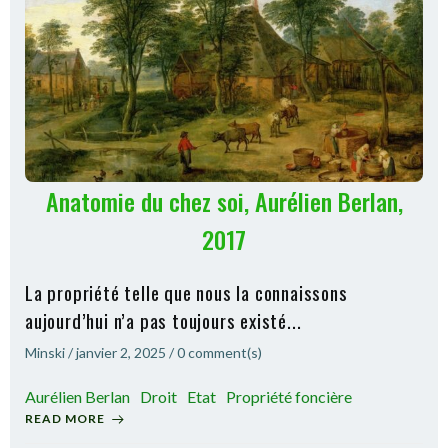
Anatomie du chez soi, Aurélien Berlan,
2017
La propriété telle que nous la connaissons
aujourd’hui n’a pas toujours existé...
Minski
/
janvier 2, 2025
/
0
comment(s)
Aurélien Berlan
Droit
Etat
Propriété foncière
READ MORE