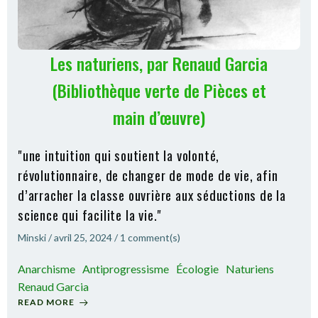
Les naturiens, par Renaud Garcia
(Bibliothèque verte de Pièces et
main d’œuvre)
"une intuition qui soutient la volonté,
révolutionnaire, de changer de mode de vie, afin
d’arracher la classe ouvrière aux séductions de la
science qui facilite la vie."
Minski
/
avril 25, 2024
/
1
comment(s)
Anarchisme
Antiprogressisme
Écologie
Naturiens
Renaud Garcia
READ MORE