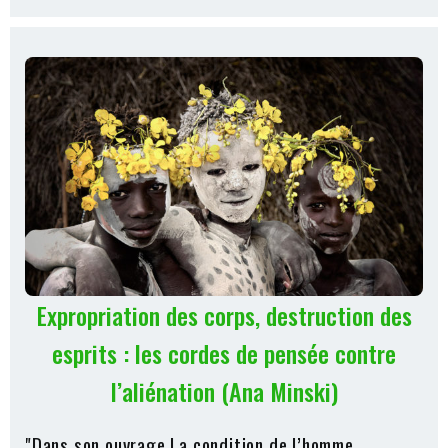
Expropriation des corps, destruction des
esprits : les cordes de pensée contre
l’aliénation (Ana Minski)
"Dans son ouvrage La condition de l’homme