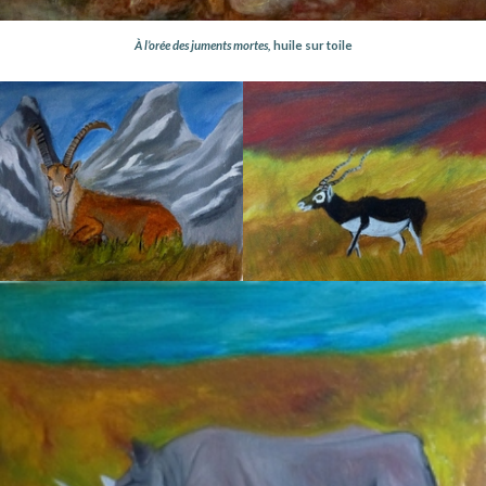
À l’orée des juments mortes,
huile sur toile