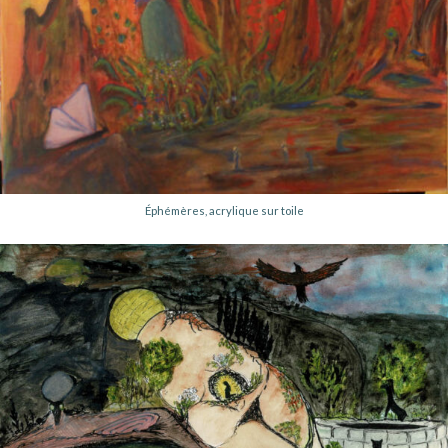
Éphémères, acrylique sur toile