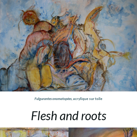
Fulgurantes onomatopées
, acrylique sur toile
Flesh and roots