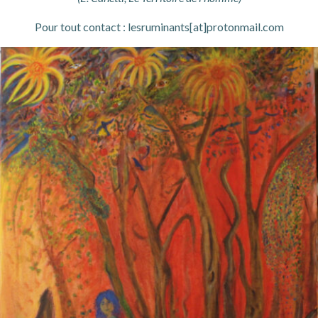
Pour tout contact : lesruminants[at]protonmail.com