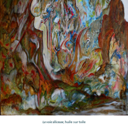
La voie siliceuse,
huile sur toile