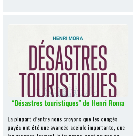
“Désastres touristiques” de Henri Roma
La plupart d’entre nous croyons que les congés
payés ont été une avancée sociale importante, que
les voyages forment la jeunesse, sont source de