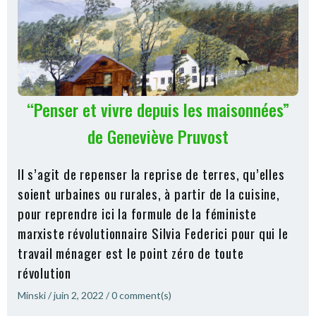
“Penser et vivre depuis les maisonnées”
de Geneviève Pruvost
Il s’agit de repenser la reprise de terres, qu’elles
soient urbaines ou rurales, à partir de la cuisine,
pour reprendre ici la formule de la féministe
marxiste révolutionnaire Silvia Federici pour qui le
travail ménager est le point zéro de toute
révolution
Minski
/
juin 2, 2022
/
0
comment(s)