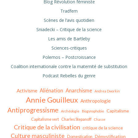
Blog Révolution féministe
Tradfem
Scènes de l’avis quotidien
Sniadecki – Critique de la science
Les amis de Bartleby
Sciences-critiques
Polemos – Postcroissance
Coalition internationale contre la maternité de substitution
Podcast Rebelles du genre
Aliénation
Anarchisme
Activisme
Andrea Dworkin
Annie Gouilleux
Anthropologie
Antiprogressisme
Capitalisme
Archéologie
Biogynophobie
Capitalisme vert
Charles Stepanoff
Chasse
Critique de la civilisation
critique de la science
Culture masculiniste
Démystification
Domestication