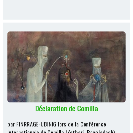
Déclaration de Comilla
par FINRRAGE-UBINIG lors de la Conférence
internationale de Comilla (Kotbari, Bangladesh),