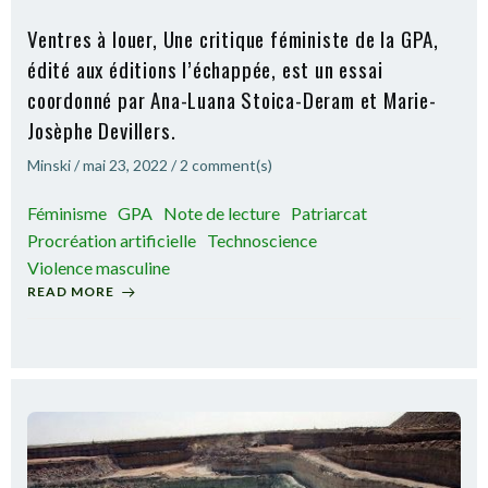
Ventres à louer, Une critique féministe de la GPA,
édité aux éditions l’échappée, est un essai
coordonné par Ana-Luana Stoica-Deram et Marie-
Josèphe Devillers.
Minski
/
mai 23, 2022
/
2
comment(s)
Féminisme
GPA
Note de lecture
Patriarcat
Procréation artificielle
Technoscience
Violence masculine
READ MORE