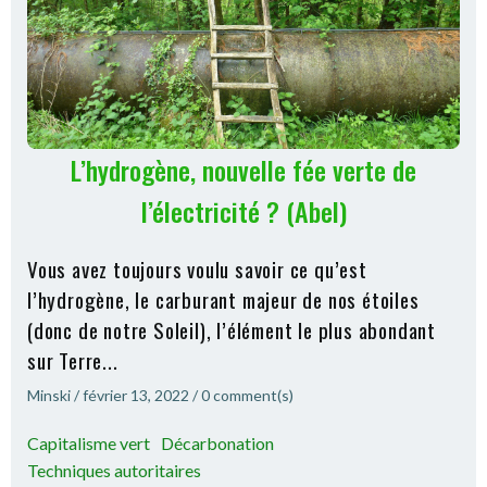
L’hydrogène, nouvelle fée verte de
l’électricité ? (Abel)
Vous avez toujours voulu savoir ce qu’est
l’hydrogène, le carburant majeur de nos étoiles
(donc de notre Soleil), l’élément le plus abondant
sur Terre...
Minski
/
février 13, 2022
/
0
comment(s)
Capitalisme vert
Décarbonation
Techniques autoritaires