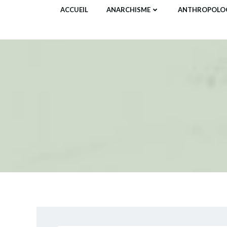
Aller
ACCUEIL
ANARCHISME
ANTHROPOLOG
au
contenu