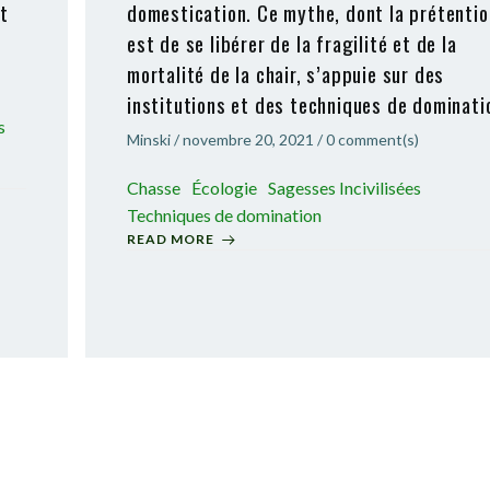
et
domestication. Ce mythe, dont la prétentio
est de se libérer de la fragilité et de la
mortalité de la chair, s’appuie sur des
institutions et des techniques de dominati
s
Minski
/
novembre 20, 2021
/
0
comment(s)
Chasse
Écologie
Sagesses Incivilisées
Techniques de domination
READ MORE