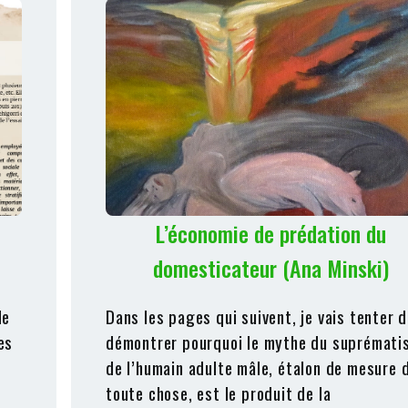
L’économie de prédation du
domesticateur (Ana Minski)
de
Dans les pages qui suivent, je vais tenter 
es
démontrer pourquoi le mythe du suprémati
de l’humain adulte mâle, étalon de mesure 
toute chose, est le produit de la