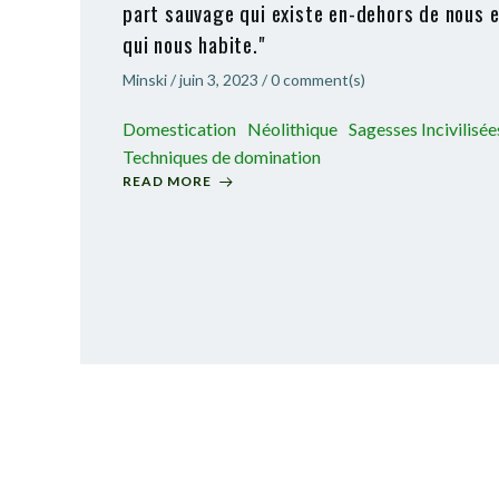
part sauvage qui existe en-dehors de nous 
qui nous habite."
Minski
/
juin 3, 2023
/
0
comment(s)
Domestication
Néolithique
Sagesses Incivilisée
Techniques de domination
READ MORE