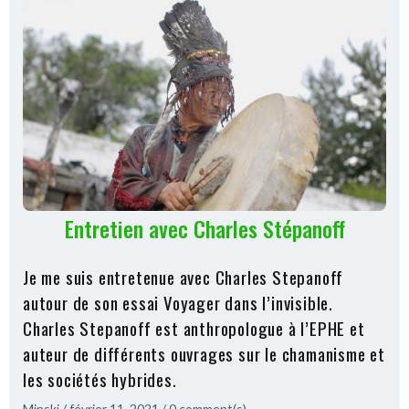
Entretien avec Charles Stépanoff
Je me suis entretenue avec Charles Stepanoff
autour de son essai Voyager dans l’invisible.
Charles Stepanoff est anthropologue à l’EPHE et
auteur de différents ouvrages sur le chamanisme et
les sociétés hybrides.
Minski
/
février 11, 2021
/
0
comment(s)