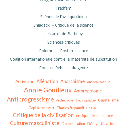
Tradfem
Scènes de l’avis quotidien
Sniadecki – Critique de la science
Les amis de Bartleby
Sciences-critiques
Polemos – Postcroissance
Coalition internationale contre la maternité de substitution
Podcast Rebelles du genre
Aliénation
Anarchisme
Activisme
Andrea Dworkin
Annie Gouilleux
Anthropologie
Antiprogressisme
Capitalisme
Archéologie
Biogynophobie
Capitalisme vert
Charles Stepanoff
Chasse
Critique de la civilisation
critique de la science
Culture masculiniste
Démystification
Domestication