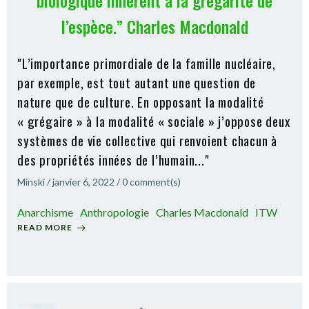
biologique inhérent à la grégarité de
l’espèce.” Charles Macdonald
"L’importance primordiale de la famille nucléaire,
par exemple, est tout autant une question de
nature que de culture. En opposant la modalité
« grégaire » à la modalité « sociale » j’oppose deux
systèmes de vie collective qui renvoient chacun à
des propriétés innées de l’humain..."
Minski
/
janvier 6, 2022
/
0
comment(s)
Anarchisme
Anthropologie
Charles Macdonald
ITW
READ MORE