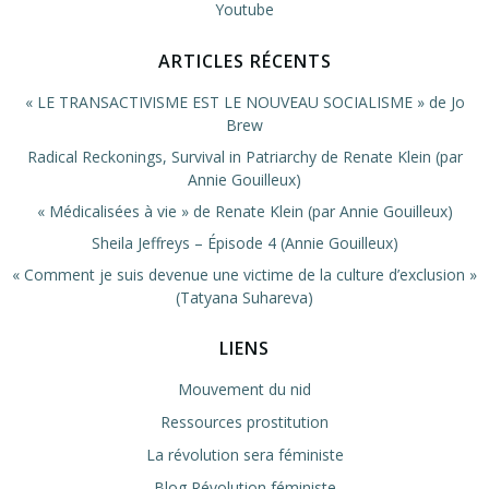
Youtube
ARTICLES RÉCENTS
« LE TRANSACTIVISME EST LE NOUVEAU SOCIALISME » de Jo
Brew
Radical Reckonings, Survival in Patriarchy de Renate Klein (par
Annie Gouilleux)
« Médicalisées à vie » de Renate Klein (par Annie Gouilleux)
Sheila Jeffreys – Épisode 4 (Annie Gouilleux)
« Comment je suis devenue une victime de la culture d’exclusion »
(Tatyana Suhareva)
LIENS
Mouvement du nid
Ressources prostitution
La révolution sera féministe
Blog Révolution féministe