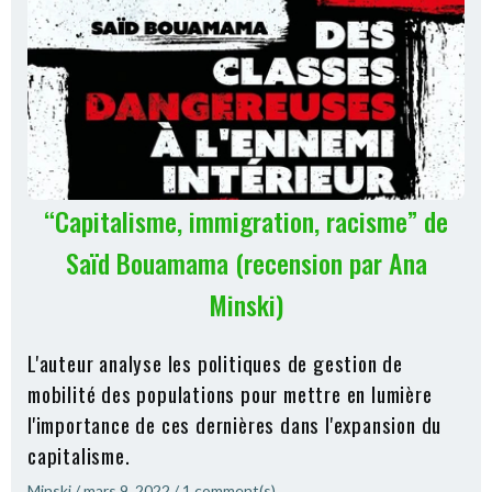
“Capitalisme, immigration, racisme” de
Saïd Bouamama (recension par Ana
Minski)
L'auteur analyse les politiques de gestion de
mobilité des populations pour mettre en lumière
l'importance de ces dernières dans l'expansion du
capitalisme.
Minski
/
mars 9, 2022
/
1
comment(s)