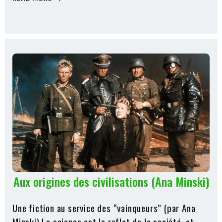
Aux origines des civilisations (Ana Minski)
Une fiction au service des “vainqueurs” (par Ana
Minski) La science est le reflet de la société, et