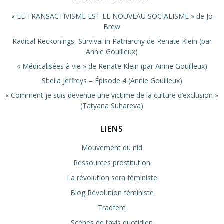
« LE TRANSACTIVISME EST LE NOUVEAU SOCIALISME » de Jo
Brew
Radical Reckonings, Survival in Patriarchy de Renate Klein (par
Annie Gouilleux)
« Médicalisées à vie » de Renate Klein (par Annie Gouilleux)
Sheila Jeffreys – Épisode 4 (Annie Gouilleux)
« Comment je suis devenue une victime de la culture d’exclusion »
(Tatyana Suhareva)
LIENS
Mouvement du nid
Ressources prostitution
La révolution sera féministe
Blog Révolution féministe
Tradfem
Scènes de l’avis quotidien