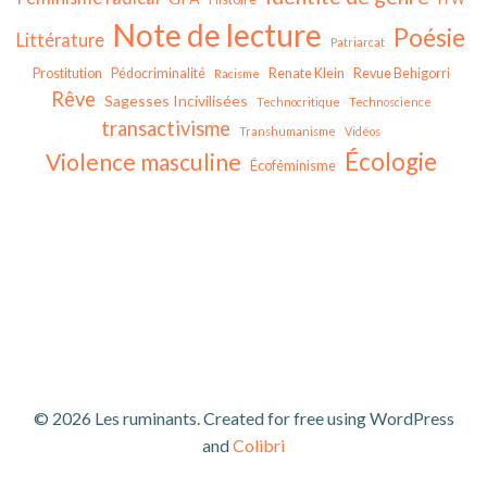
Note de lecture
Poésie
Littérature
Patriarcat
Prostitution
Pédocriminalité
Renate Klein
Revue Behigorri
Racisme
Rêve
Sagesses Incivilisées
Technocritique
Technoscience
transactivisme
Transhumanisme
Vidéos
Écologie
Violence masculine
Écoféminisme
© 2026 Les ruminants. Created for free using WordPress
and
Colibri