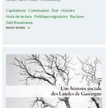
Capitalisme
Colonisation
État
Histoire
Note de lecture
Politique migratoire
Racisme
Saïd Bouamama
READ MORE