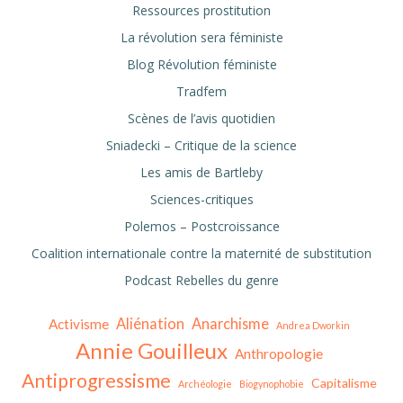
Ressources prostitution
La révolution sera féministe
Blog Révolution féministe
Tradfem
Scènes de l’avis quotidien
Sniadecki – Critique de la science
Les amis de Bartleby
Sciences-critiques
Polemos – Postcroissance
Coalition internationale contre la maternité de substitution
Podcast Rebelles du genre
Aliénation
Anarchisme
Activisme
Andrea Dworkin
Annie Gouilleux
Anthropologie
Antiprogressisme
Capitalisme
Archéologie
Biogynophobie