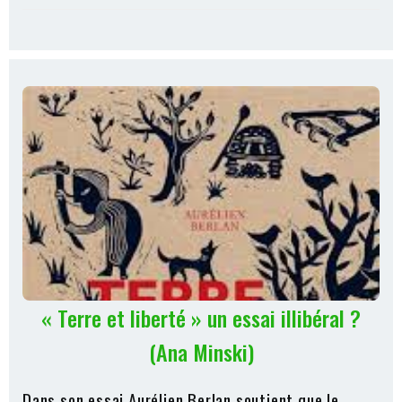
« Terre et liberté » un essai illibéral ?
(Ana Minski)
Dans son essai Aurélien Berlan soutient que le