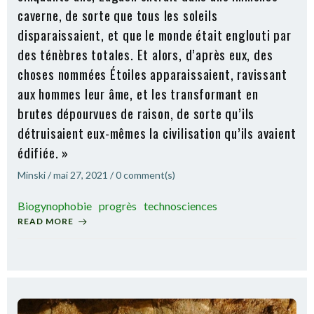
caverne, de sorte que tous les soleils
disparaissaient, et que le monde était englouti par
des ténèbres totales. Et alors, d’après eux, des
choses nommées Étoiles apparaissaient, ravissant
aux hommes leur âme, et les transformant en
brutes dépourvues de raison, de sorte qu’ils
détruisaient eux-mêmes la civilisation qu’ils avaient
édifiée. »
Minski
/
mai 27, 2021
/
0
comment(s)
Biogynophobie
progrès
technosciences
READ MORE