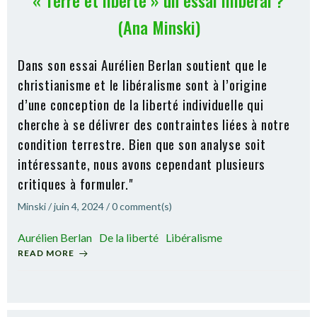
« Terre et liberté » un essai illibéral ?
(Ana Minski)
Dans son essai Aurélien Berlan soutient que le
christianisme et le libéralisme sont à l’origine
d’une conception de la liberté individuelle qui
cherche à se délivrer des contraintes liées à notre
condition terrestre. Bien que son analyse soit
intéressante, nous avons cependant plusieurs
critiques à formuler."
Minski
/
juin 4, 2024
/
0
comment(s)
Aurélien Berlan
De la liberté
Libéralisme
READ MORE