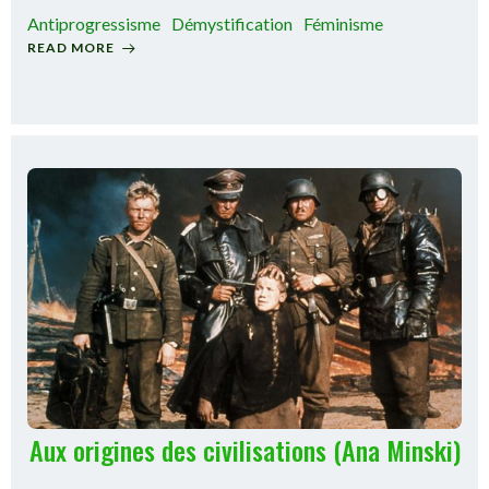
Antiprogressisme
Démystification
Féminisme
READ MORE
Aux origines des civilisations (Ana Minski)