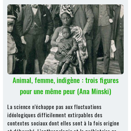
Animal, femme, indigène : trois figures
pour une même peur (Ana Minski)
La science n’échappe pas aux fluctuations
idéologiques difficilement extirpables des
contextes sociaux dont elles sont à la fois origine