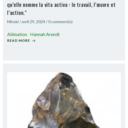
qu’elle nomme la vita activa : le travail, l’œuvre et
l’action."
Minski
/
avril 29, 2024
/
0
comment(s)
Aliénation
Hannah Arendt
READ MORE