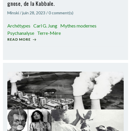
gnose, de la Kabbale.
Minski
/
juin 28, 2023
/
0
comment(s)
Archétypes
Carl G. Jung
Mythes modernes
Psychanalyse
Terre-Mère
READ MORE