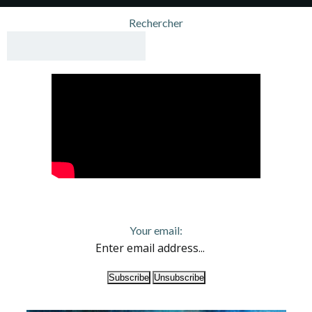
navigation
na
Rechercher
Your email: