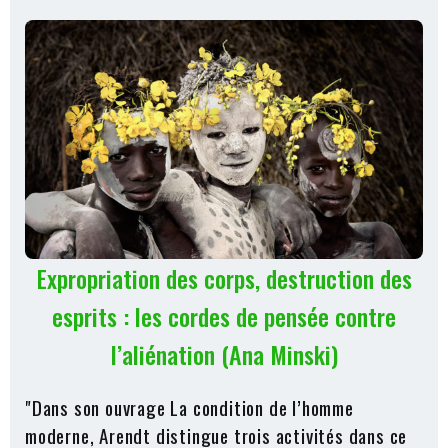
Expropriation des corps, destruction des
esprits : les cordes de pensée contre
l’aliénation (Ana Minski)
"Dans son ouvrage La condition de l’homme
moderne, Arendt distingue trois activités dans ce