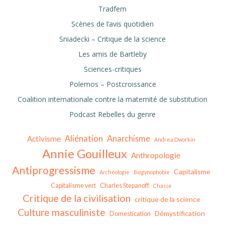
Tradfem
Scènes de l’avis quotidien
Sniadecki – Critique de la science
Les amis de Bartleby
Sciences-critiques
Polemos – Postcroissance
Coalition internationale contre la maternité de substitution
Podcast Rebelles du genre
Aliénation
Anarchisme
Activisme
Andrea Dworkin
Annie Gouilleux
Anthropologie
Antiprogressisme
Capitalisme
Archéologie
Biogynophobie
Capitalisme vert
Charles Stepanoff
Chasse
Critique de la civilisation
critique de la science
Culture masculiniste
Démystification
Domestication