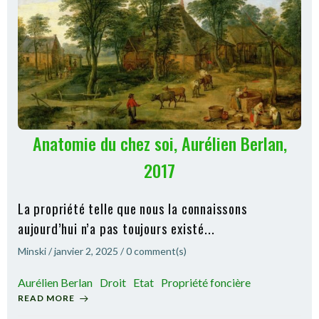
Anatomie du chez soi, Aurélien Berlan,
2017
La propriété telle que nous la connaissons
aujourd’hui n’a pas toujours existé...
Minski
/
janvier 2, 2025
/
0
comment(s)
Aurélien Berlan
Droit
Etat
Propriété foncière
READ MORE