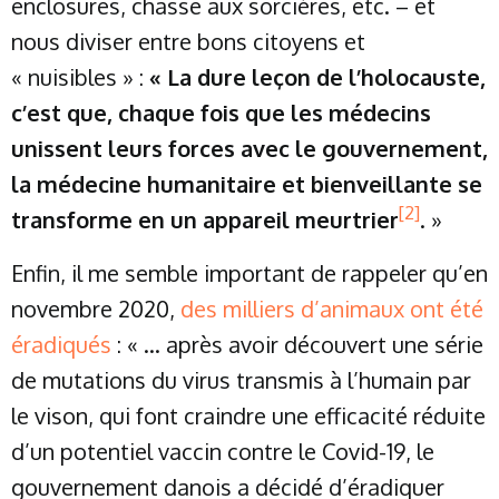
enclosures, chasse aux sorcières, etc. – et
nous diviser entre bons citoyens et
« nuisibles » :
« La dure leçon de l’holocauste,
c’est que, chaque fois que les médecins
unissent leurs forces avec le gouvernement,
la médecine humanitaire et bienveillante se
[2]
transforme en un appareil meurtrier
. »
Enfin, il me semble important de rappeler qu’en
novembre 2020,
des milliers d’animaux ont été
éradiqués
: « … après avoir découvert une série
de mutations du virus transmis à l’humain par
le vison, qui font craindre une efficacité réduite
d’un potentiel vaccin contre le Covid-19, le
gouvernement danois a décidé d’éradiquer