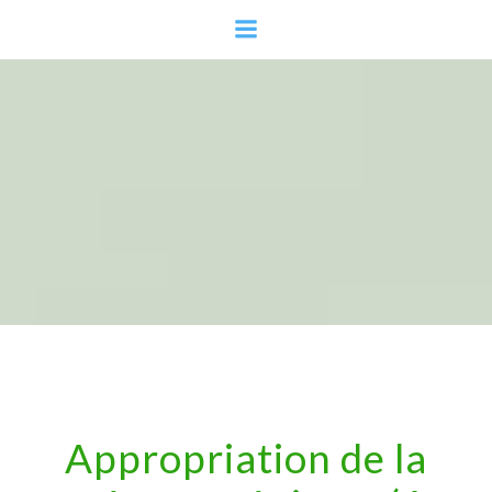
Aller
au
contenu
Appropriation de la