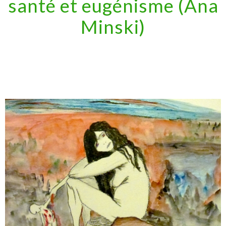
santé et eugénisme (Ana
Minski)