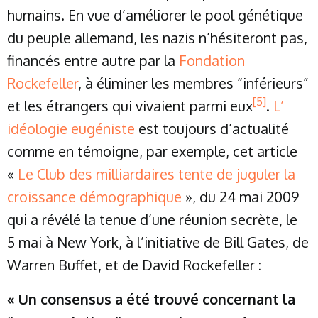
humains. En vue d’améliorer le pool génétique
du peuple allemand, les nazis n’hésiteront pas,
financés entre autre par la
Fondation
Rockefeller
, à éliminer les membres “inférieurs”
[5]
et les étrangers qui vivaient parmi eux
.
L’
idéologie eugéniste
est toujours d’actualité
comme en témoigne, par exemple, cet article
«
Le Club des milliardaires tente de juguler la
croissance démographique
», du 24 mai 2009
qui a révélé la tenue d’une réunion secrète, le
5 mai à New York, à l’initiative de Bill Gates, de
Warren Buffet, et de David Rockefeller :
« Un consensus a été trouvé concernant la