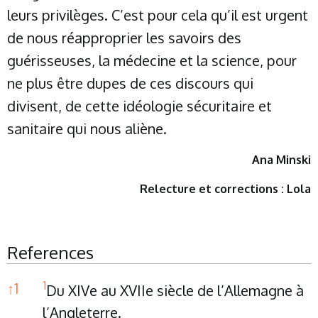
leurs privilèges. C’est pour cela qu’il est urgent
de nous réapproprier les savoirs des
guérisseuses, la médecine et la science, pour
ne plus être dupes de ces discours qui
divisent, de cette idéologie sécuritaire et
sanitaire qui nous aliène.
Ana Minski
Relecture et corrections : Lola
References
References
1
↑
1
Du XIVe au XVIIe siècle de l’Allemagne à
l’Angleterre.