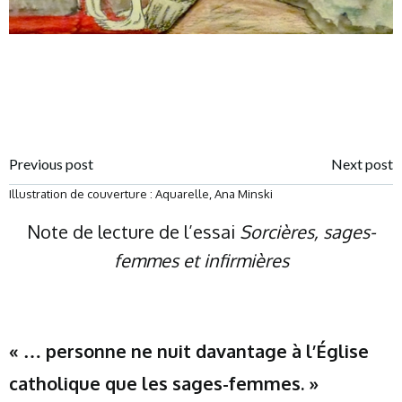
Post
Post
Previous post
Next post
Illustration de couverture : Aquarelle, Ana Minski
navigation
navigation
Note de lecture de l’essai
Sorcières, sages-
femmes et infirmières
« … personne ne nuit davantage à l’Église
catholique que les sages-femmes. »