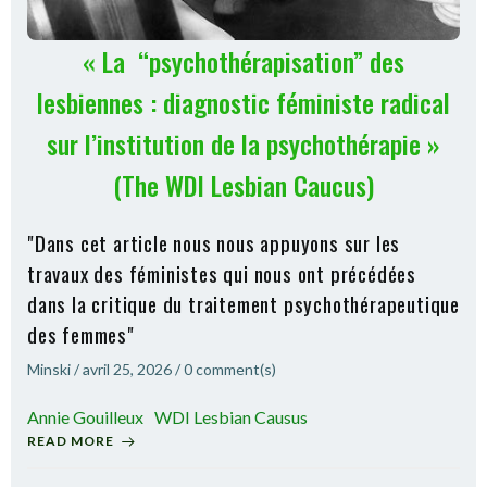
« La “psychothérapisation” des
lesbiennes : diagnostic féministe radical
sur l’institution de la psychothérapie »
(The WDI Lesbian Caucus)
"Dans cet article nous nous appuyons sur les
travaux des féministes qui nous ont précédées
dans la critique du traitement psychothérapeutique
des femmes"
Minski
/
avril 25, 2026
/
0
comment(s)
Annie Gouilleux
WDI Lesbian Causus
READ MORE