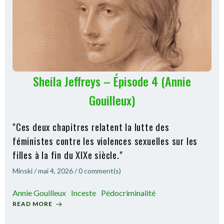
Sheila Jeffreys – Épisode 4 (Annie
Gouilleux)
"Ces deux chapitres relatent la lutte des
féministes contre les violences sexuelles sur les
filles à la fin du XIXe siècle."
Minski
/
mai 4, 2026
/
0
comment(s)
Annie Gouilleux
Inceste
Pédocriminalité
READ MORE