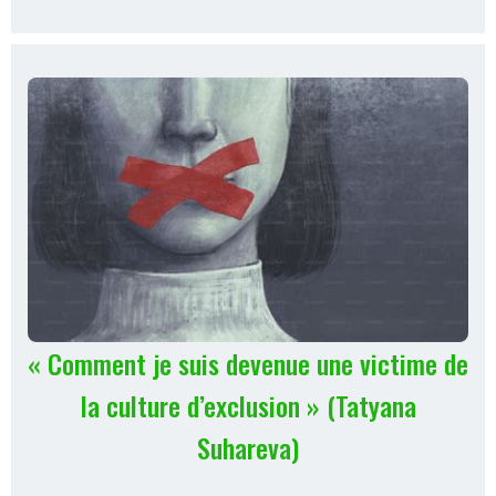
« Comment je suis devenue une victime de
la culture d’exclusion » (Tatyana
Suhareva)