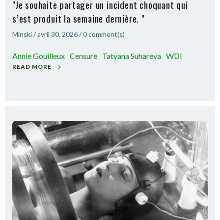
"Je souhaite partager un incident choquant qui
s’est produit la semaine dernière. "
Minski
/
avril 30, 2026
/
0
comment(s)
Annie Gouilleux
Censure
Tatyana Suhareva
WDI
READ MORE