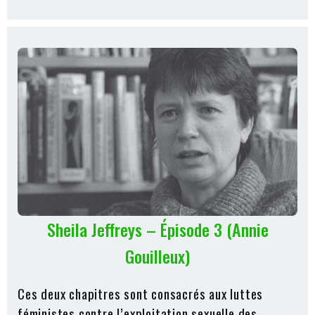
Sheila Jeffreys – Épisode 3 (Annie
Gouilleux)
Ces deux chapitres sont consacrés aux luttes
féministes contre l’exploitation sexuelle des