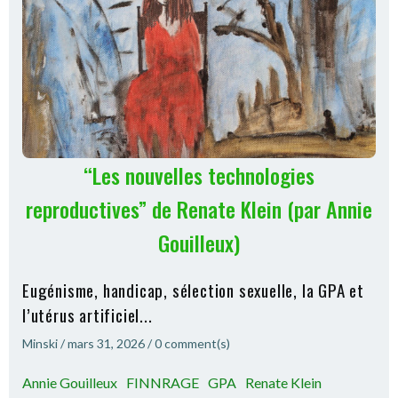
“Les nouvelles technologies
reproductives” de Renate Klein (par Annie
Gouilleux)
Eugénisme, handicap, sélection sexuelle, la GPA et
l’utérus artificiel...
Minski
/
mars 31, 2026
/
0
comment(s)
Annie Gouilleux
FINNRAGE
GPA
Renate Klein