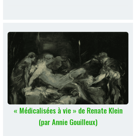
« Médicalisées à vie » de Renate Klein
(par Annie Gouilleux)