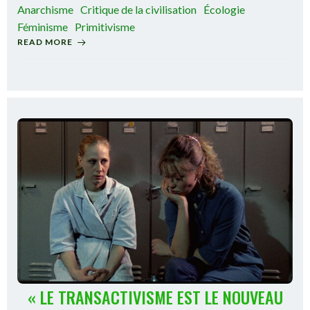
Anarchisme
Critique de la civilisation
Écologie
Féminisme
Primitivisme
READ MORE
« LE TRANSACTIVISME EST LE NOUVEAU