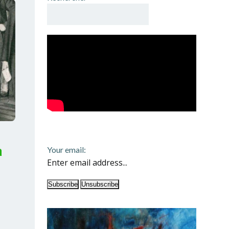
a
Your email: