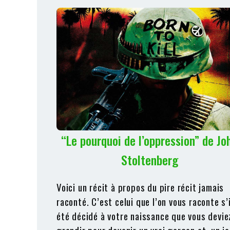
“Le pourquoi de l’oppression” de Jo
Stoltenberg
Voici un récit à propos du pire récit jamais
raconté. C’est celui que l’on vous raconte s’i
été décidé à votre naissance que vous devie