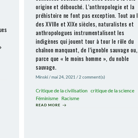
origine et débouché. L’anthropologie et la
préhistoire ne font pas exception. Tout au 
des XVIIIe et XIXe siècles, naturalistes et
ues
anthropologues instrumentalisent les
indigènes qui jouent tour à tour le rôle du
»
chaînon manquant, de l’ignoble sauvage ou,
parce que « le moins homme », du noble
sauvage.
Minski
/
mai 24, 2021
/
2
comment(s)
Critique de la civilisation
critique de la science
Féminisme
Racisme
READ MORE