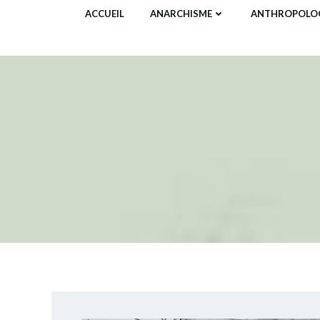
Aller
ACCUEIL
ANARCHISME
ANTHROPOLOG
au
contenu