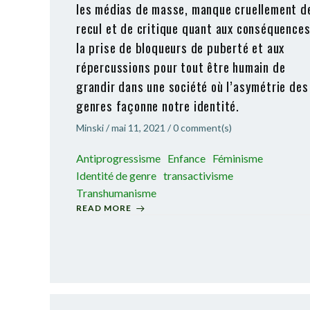
les médias de masse, manque cruellement d
recul et de critique quant aux conséquence
la prise de bloqueurs de puberté et aux
répercussions pour tout être humain de
grandir dans une société où l’asymétrie des
genres façonne notre identité.
Minski
/
mai 11, 2021
/
0
comment(s)
Antiprogressisme
Enfance
Féminisme
Identité de genre
transactivisme
Transhumanisme
READ MORE