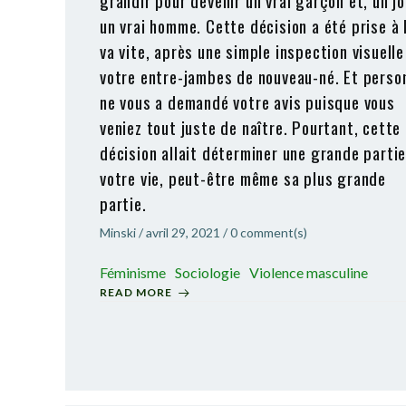
grandir pour devenir un vrai garçon et, un jo
un vrai homme. Cette décision a été prise à 
va vite, après une simple inspection visuelle
votre entre-jambes de nouveau-né. Et perso
ne vous a demandé votre avis puisque vous
veniez tout juste de naître. Pourtant, cette
décision allait déterminer une grande parti
votre vie, peut-être même sa plus grande
partie.
Minski
/
avril 29, 2021
/
0
comment(s)
Féminisme
Sociologie
Violence masculine
READ MORE