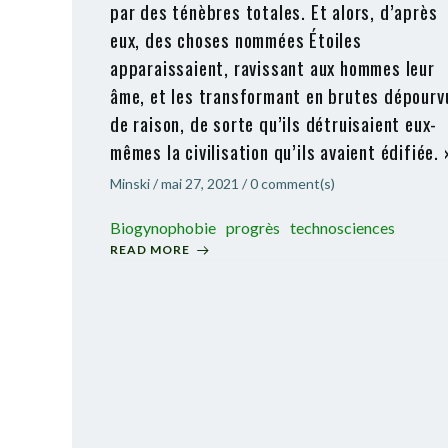
par des ténèbres totales. Et alors, d’après
eux, des choses nommées Étoiles
apparaissaient, ravissant aux hommes leur
âme, et les transformant en brutes dépourv
de raison, de sorte qu’ils détruisaient eux-
mêmes la civilisation qu’ils avaient édifiée. 
Minski
/
mai 27, 2021
/
0
comment(s)
Biogynophobie
progrès
technosciences
READ MORE