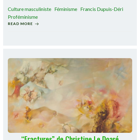
Culture masculiniste
Féminisme
Francis Dupuis-Déri
Proféminisme
READ MORE
“Fractures” de Christine Le Doaré