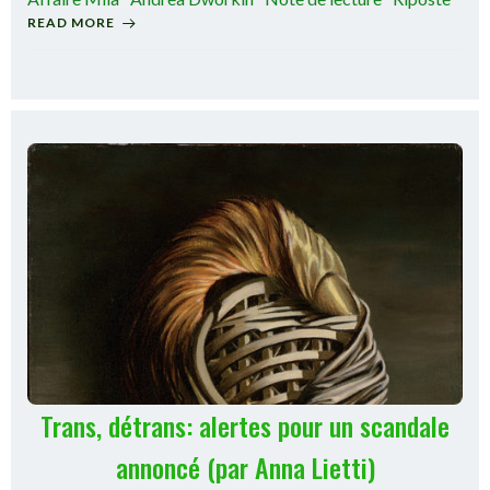
READ MORE
Trans, détrans: alertes pour un scandale
annoncé (par Anna Lietti)