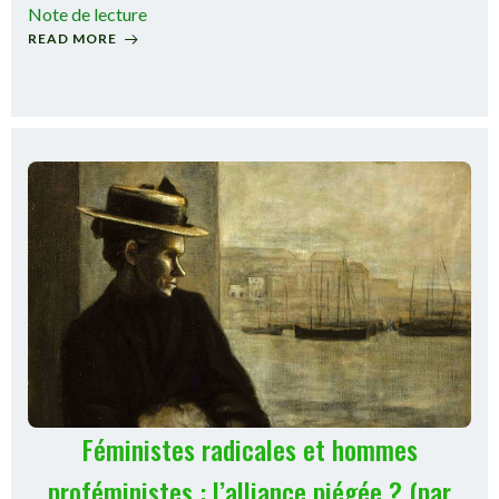
Note de lecture
READ MORE
Féministes radicales et hommes
proféministes : l’alliance piégée ? (par