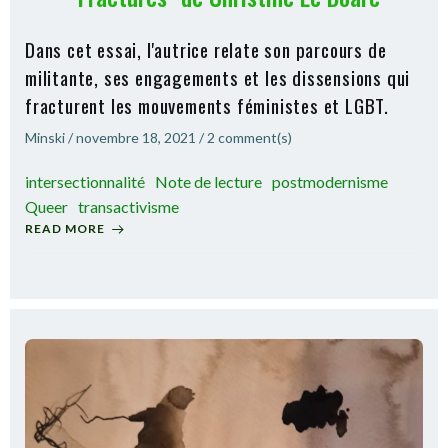
Dans cet essai, l'autrice relate son parcours de
militante, ses engagements et les dissensions qui
fracturent les mouvements féministes et LGBT.
Minski
/
novembre 18, 2021
/
2
comment(s)
intersectionnalité
Note de lecture
postmodernisme
Queer
transactivisme
READ MORE