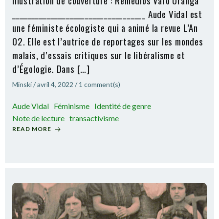
Illustration de couverture : Remedios Varo Uranga
___________________________________ Aude Vidal est
une féministe écologiste qui a animé la revue L’An
02. Elle est l’autrice de reportages sur les mondes
malais, d’essais critiques sur le libéralisme et
d’Égologie. Dans […]
Minski
/
avril 4, 2022
/
1
comment(s)
Aude Vidal
Féminisme
Identité de genre
Note de lecture
transactivisme
READ MORE