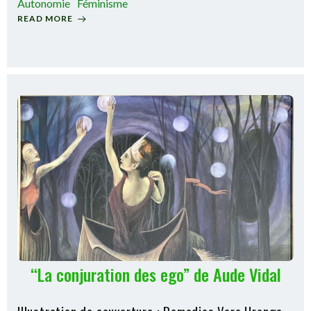
Autonomie
Féminisme
READ MORE
“La conjuration des ego” de Aude Vidal