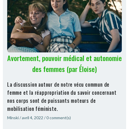
Avortement, pouvoir médical et autonomie
des femmes (par Éloise)
La discussion autour de notre vécu commun de
femme et la réappropriation du savoir concernant
nos corps sont de puissants moteurs de
mobilisation féministe.
Minski
/
avril 4, 2022
/
0
comment(s)