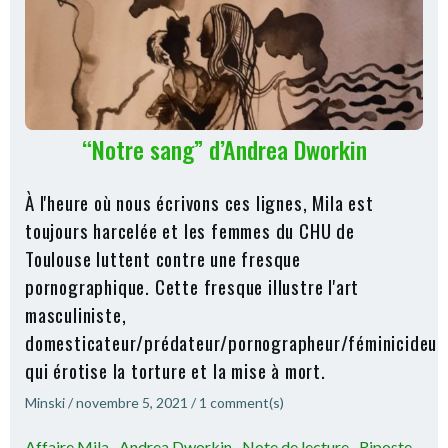
“Notre sang” d’Andrea Dworkin
À l'heure où nous écrivons ces lignes, Mila est
toujours harcelée et les femmes du CHU de
Toulouse luttent contre une fresque
pornographique. Cette fresque illustre l'art
masculiniste,
domesticateur/prédateur/pornographeur/féminicideur,
qui érotise la torture et la mise à mort.
Minski
/
novembre 5, 2021
/
1
comment(s)
Affaire Mila
Andrea Dworkin
Note de lecture
Riposte