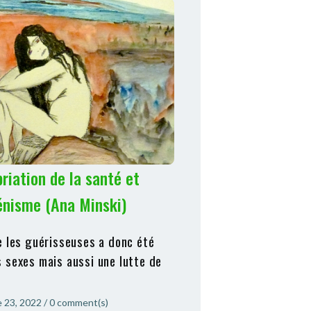
riation de la santé et
nisme (Ana Minski)
e les guérisseuses a donc été
 sexes mais aussi une lutte de
 23, 2022
/
0
comment(s)