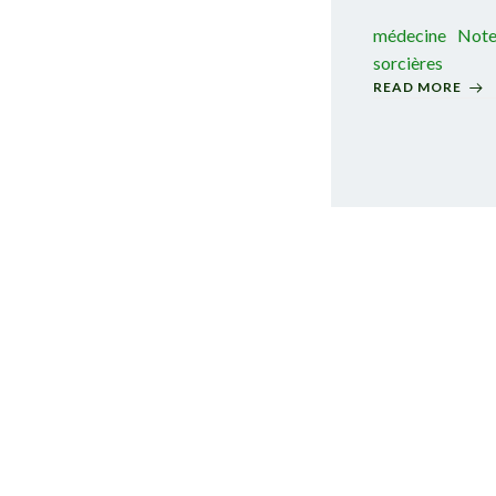
médecine
Note
sorcières
READ MORE