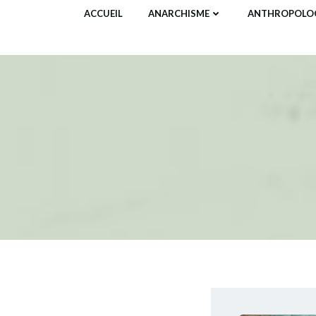
Aller
ACCUEIL
ANARCHISME
ANTHROPOLOG
au
contenu