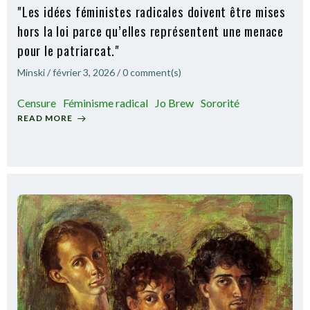
"Les idées féministes radicales doivent être mises
hors la loi parce qu’elles représentent une menace
pour le patriarcat."
Minski
/
février 3, 2026
/
0
comment(s)
Censure
Féminisme radical
Jo Brew
Sororité
READ MORE