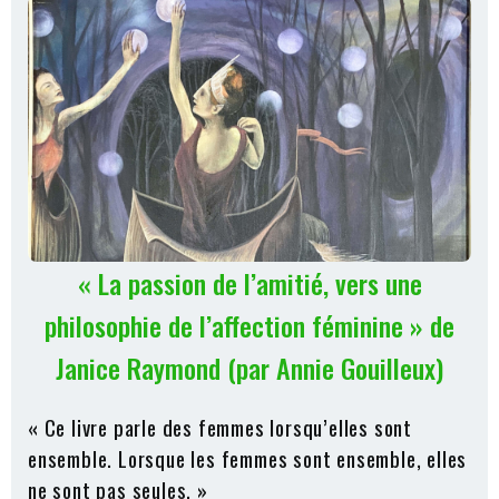
« La passion de l’amitié, vers une
philosophie de l’affection féminine » de
Janice Raymond (par Annie Gouilleux)
« Ce livre parle des femmes lorsqu’elles sont
ensemble. Lorsque les femmes sont ensemble, elles
ne sont pas seules. »