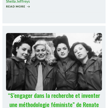
Sheila Jeffreys
READ MORE
“S’engager dans la recherche et inventer
une méthodologie féministe” de Renate