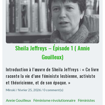
Sheila Jeffreys – Épisode 1 ( Annie
Gouilleux)
Introduction à l’œuvre de Sheila Jeffreys : « Ce livre
raconte la vie d’une féministe lesbienne, activiste
et théoricienne, et de son époque. »
Minski
/
février 25, 2026
/
0
comment(s)
Annie Gouilleux
Féminisme révolutionnaire
Féministes