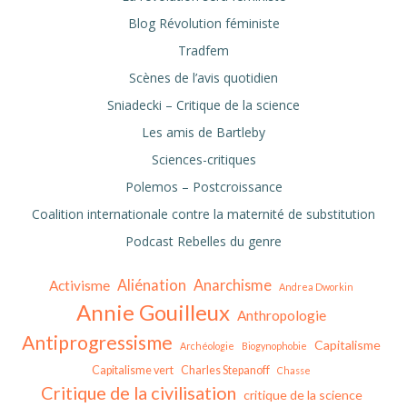
Blog Révolution féministe
Tradfem
Scènes de l’avis quotidien
Sniadecki – Critique de la science
Les amis de Bartleby
Sciences-critiques
Polemos – Postcroissance
Coalition internationale contre la maternité de substitution
Podcast Rebelles du genre
Aliénation
Anarchisme
Activisme
Andrea Dworkin
Annie Gouilleux
Anthropologie
Antiprogressisme
Capitalisme
Archéologie
Biogynophobie
Capitalisme vert
Charles Stepanoff
Chasse
Critique de la civilisation
critique de la science