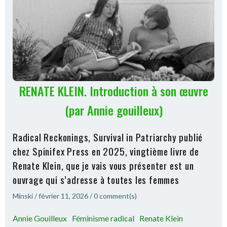
RENATE KLEIN. Introduction à son œuvre
(par Annie gouilleux)
Radical Reckonings, Survival in Patriarchy publié
chez Spinifex Press en 2025, vingtième livre de
Renate Klein, que je vais vous présenter est un
ouvrage qui s’adresse à toutes les femmes
Minski
/
février 11, 2026
/
0
comment(s)
Annie Gouilleux
Féminisme radical
Renate Klein