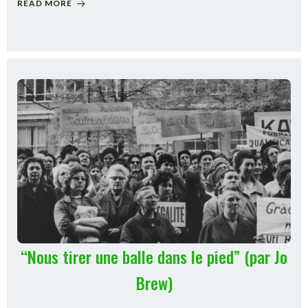
READ MORE
“Nous tirer une balle dans le pied” (par Jo
Brew)