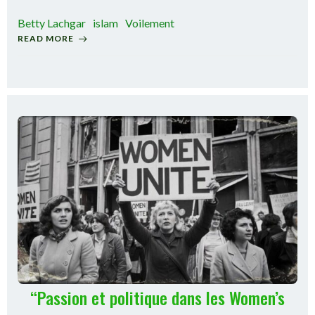
Betty Lachgar
islam
Voilement
READ MORE
“Passion et politique dans les Women’s