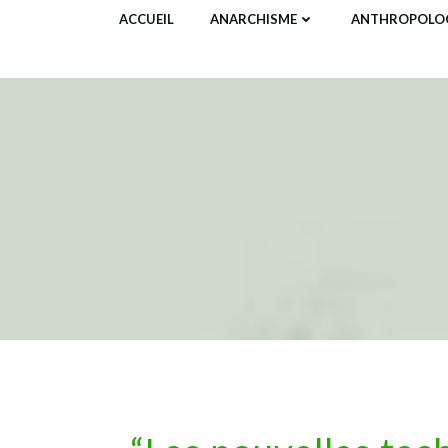
Aller
ACCUEIL
ANARCHISME
ANTHROPOLOG
au
contenu