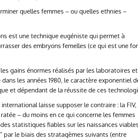
rminer quelles femmes – ou quelles ethnies –
ons est une technique eugéniste qui permet à
arrasser des embryons femelles (ce qui est une f
es gains énormes réalisés par les laboratoires et
 dans les années 1980, le caractère exponentiel d
ue et dépendant de la réussite de ces technologi
nternational laisse supposer le contraire : la FIV,
 ratée – du moins en ce qui concerne les femmes
nir des statistiques fiables sur les naissances viable
és” par le biais des stratagèmes suivants (entre