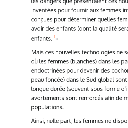
les dangers que présentaient ces nouv
inventées pour fournir aux femmes infe
conçues pour déterminer quelles femme
avoir des enfants (dont la qualité s
1
enfants.
»
Mais ces nouvelles technologies ne
où les femmes (blanches) dans les pay
endoctrinées pour devenir des cochon
peau foncée) dans le Sud global son
longue durée (souvent sous forme d’im
avortements sont renforcés afin de maî
populations.
Ainsi, nulle part, les femmes ne dispo