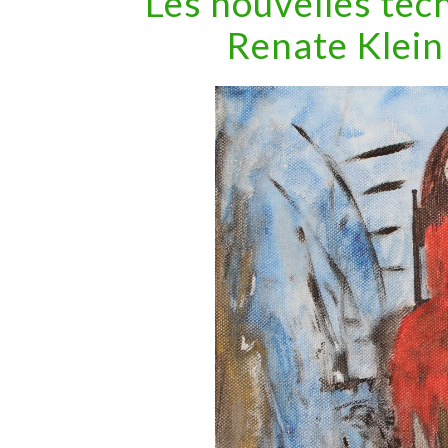
“Les nouvelles tec
Renate Klein