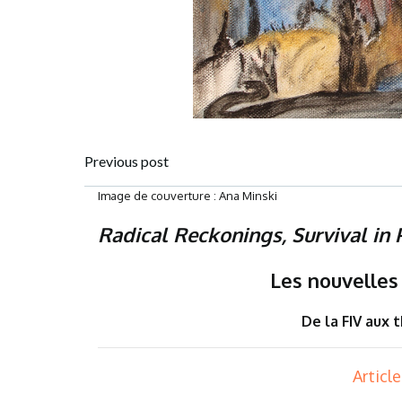
Post
Previous post
Image de couverture : Ana Minski
navigation
Radical Reckonings, Survival in 
Les nouvelles
De la FIV aux 
Articl