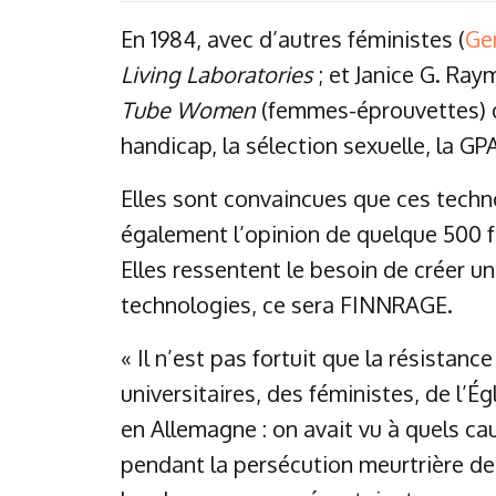
En 1984, avec d’autres féministes (
Ge
Living Laboratories
; et Janice G. Ra
Tube Women
(femmes-éprouvettes) qu
handicap, la sélection sexuelle, la GPA 
Elles sont convaincues que ces tech
également l’opinion de quelque 500 
Elles ressentent le besoin de créer u
technologies, ce sera FINNRAGE.
« Il n’est pas fortuit que la résistanc
universitaires, des féministes, de l’É
en Allemagne : on avait vu à quels c
pendant la persécution meurtrière des