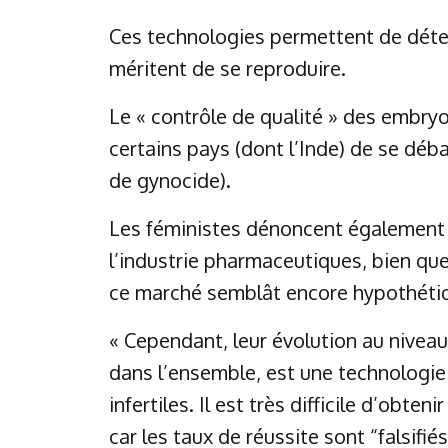
Ces technologies permettent de déte
méritent de se reproduire.
Le « contrôle de qualité » des embry
certains pays (dont l’Inde) de se déb
de gynocide).
Les féministes dénoncent également l
l’industrie pharmaceutiques, bien que
ce marché semblât encore hypothétiq
« Cependant, leur évolution au niveau i
dans l’ensemble, est une technologie
infertiles. Il est très difficile d’obte
car les taux de réussite sont “falsifi