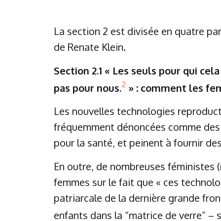
La section 2 est divisée en quatre pa
de Renate Klein.
Section 2.1
« Les seuls pour qui cel
2
pas pour nous.
» : comment les fem
Les nouvelles technologies reproductiv
fréquemment dénoncées comme des é
pour la santé, et peinent à fournir de
En outre, de nombreuses féministes (
femmes sur le fait que « ces technol
patriarcale de la dernière grande front
enfants dans la “matrice de verre” – 