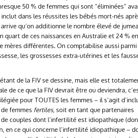
 presque 50 % de femmes qui sont “éliminées” ava
n inclut dans les réussites les bébés mort-nés apr
 arrive qu’on additionne le nombre élevé de jume
un quart de ces naissances en Australie et 24 % e
e mères différentes. On comptabilise aussi parmi 
ssesse, les grossesses extra-utérines et les fauss
étant de la FIV se dessine, mais elle est totaleme
le de ce que la FIV devrait être ou deviendra, c’e
ilégiée pour TOUTES les femmes – il s’agit d’incl
s de femmes
fertiles
, soit en tant que partenaires
 couples dont l’infertilité est idiopathique (don
n, en ce qui concerne l’infertilité idiopathique – d