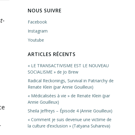
NOUS SUIVRE
t-
Facebook
Instagram
Youtube
ARTICLES RÉCENTS
« LE TRANSACTIVISME EST LE NOUVEAU
SOCIALISME » de Jo Brew
Radical Reckonings, Survival in Patriarchy de
Renate Klein (par Annie Gouilleux)
« Médicalisées à vie » de Renate Klein (par
Annie Gouilleux)
ce
Sheila Jeffreys – Épisode 4 (Annie Gouilleux)
« Comment je suis devenue une victime de
r
la culture d’exclusion » (Tatyana Suhareva)