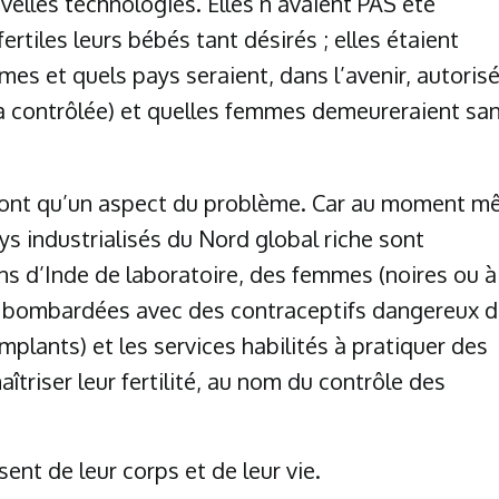
elles technologies. Elles n’avaient PAS été
rtiles leurs bébés tant désirés ; elles étaient
s et quels pays seraient, dans l’avenir, autorisé
era contrôlée) et quelles femmes demeureraient sa
 sont qu’un aspect du problème. Car au moment 
s industrialisés du Nord global riche sont
s d’Inde de laboratoire, des femmes (noires ou à
t bombardées avec des contraceptifs dangereux 
plants) et les services habilités à pratiquer des
triser leur fertilité, au nom du contrôle des
sent de leur corps et de leur vie.