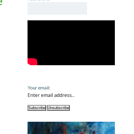
e
Your email: