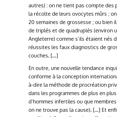
autres) : on ne tient pas compte des
la récolte de leurs ovocytes mûrs ; o
20 semaines de grossesse ; ou bien il
de triplés et de quadruplés (environ 
Angleterre) comme s’ils étaient nés d
réussites les faux diagnostics de gro
couches. […]
En outre, une nouvelle tendance inqui
conforme à la conception internationa
à-dire la méthode de procréation priv
dans les programmes de plus en plu
d’hommes infertiles ou que membres de
on ne trouve pas la cause). […] Et enfi