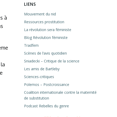
LIENS
Mouvement du nid
s à
Ressources prostitution
ns
La révolution sera féministe
Blog Révolution féministe
Tradfem
même
Scènes de l’avis quotidien
Sniadecki – Critique de la science
 la
Les amis de Bartleby
de
Sciences-critiques
Polemos – Postcroissance
Coalition internationale contre la maternité
de substitution
Podcast Rebelles du genre