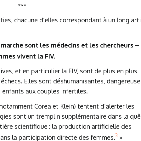
***
rties, chacune d’elles correspondant à un long arti
a marche sont les médecins et les chercheurs –
mes vivent la FIV.
es, et en particulier la FIV, sont de plus en plus
checs. Elles sont déshumanisantes, dangereuse
s enfants aux couples infertiles.
notamment Corea et Klein) tentent d’alerter les
ogies sont un tremplin supplémentaire dans la quê
ière scientifique : la production artificielle des
3
sans la participation directe des femmes.
»