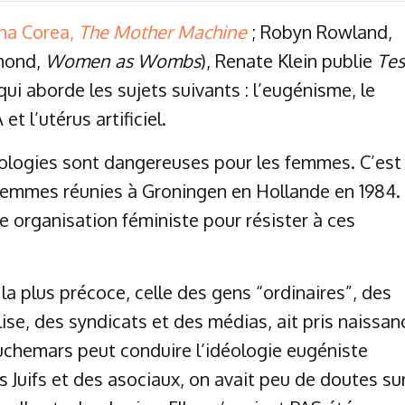
na Corea,
The Mother Machine
; Robyn Rowland,
ymond,
Women as Wombs
), Renate Klein publie
Tes
i aborde les sujets suivants : l’eugénisme, le
et l’utérus artificiel.
nologies sont dangereuses pour les femmes. C’est
femmes réunies à Groningen en Hollande en 1984.
ne organisation féministe pour résister à ces
e la plus précoce, celle des gens “ordinaires”, des
glise, des syndicats et des médias, ait pris naissan
auchemars peut conduire l’idéologie eugéniste
 Juifs et des asociaux, on avait peu de doutes su