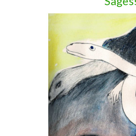
Sagess