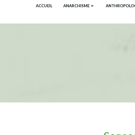
Aller
ACCUEIL
ANARCHISME
ANTHROPOLOG
au
contenu