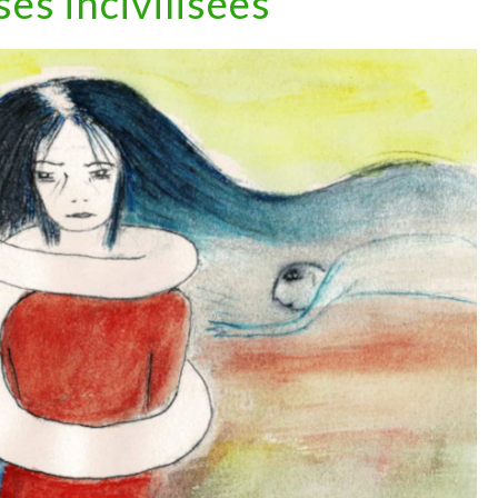
es incivilisées