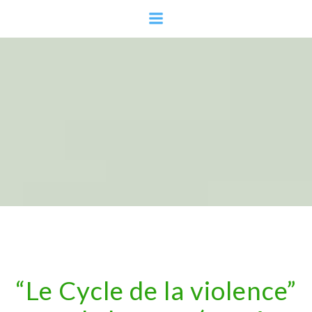
Aller
au
contenu
“Le Cycle de la violence”