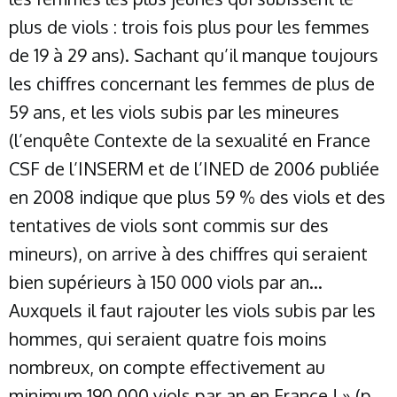
plus de viols : trois fois plus pour les femmes
de 19 à 29 ans). Sachant qu’il manque toujours
les chiffres concernant les femmes de plus de
59 ans, et les viols subis par les mineures
(l’enquête Contexte de la sexualité en France
CSF de l’INSERM et de l’INED de 2006 publiée
en 2008 indique que plus 59 % des viols et des
tentatives de viols sont commis sur des
mineurs), on arrive à des chiffres qui seraient
bien supérieurs à 150 000 viols par an…
Auxquels il faut rajouter les viols subis par les
hommes, qui seraient quatre fois moins
nombreux, on compte effectivement au
minimum 190 000 viols par an en France ! » (p.