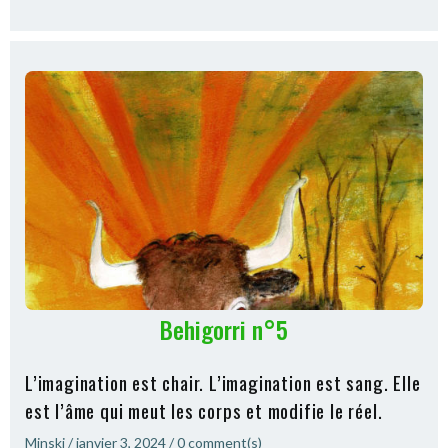
Behigorri n°5
L’imagination est chair. L’imagination est sang. Elle
est l’âme qui meut les corps et modifie le réel.
Minski
/
janvier 3, 2024
/
0
comment(s)