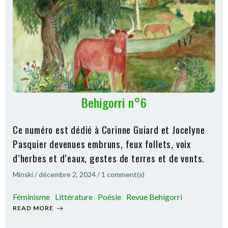
Behigorri n°6
Ce numéro est dédié à Corinne Guiard et Jocelyne
Pasquier devenues embruns, feux follets, voix
d’herbes et d’eaux, gestes de terres et de vents.
Minski
/
décembre 2, 2024
/
1
comment(s)
Féminisme
Littérature
Poésie
Revue Behigorri
READ MORE