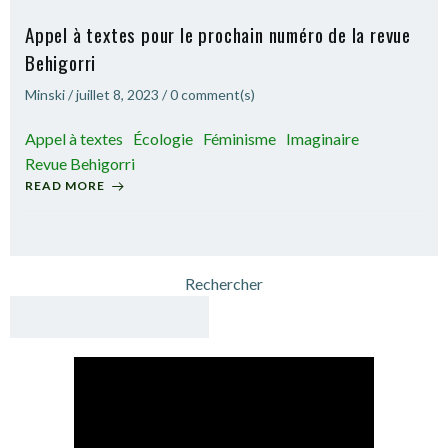
Appel à textes pour le prochain numéro de la revue
Behigorri
Minski
/
juillet 8, 2023
/
0
comment(s)
Appel à textes
Écologie
Féminisme
Imaginaire
Revue Behigorri
READ MORE
Rechercher