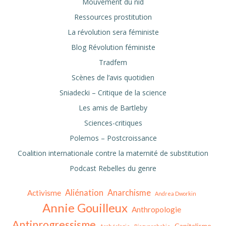
Mouvement du nid
Ressources prostitution
La révolution sera féministe
Blog Révolution féministe
Tradfem
Scènes de l’avis quotidien
Sniadecki – Critique de la science
Les amis de Bartleby
Sciences-critiques
Polemos – Postcroissance
Coalition internationale contre la maternité de substitution
Podcast Rebelles du genre
Aliénation
Anarchisme
Activisme
Andrea Dworkin
Annie Gouilleux
Anthropologie
Antiprogressisme
Capitalisme