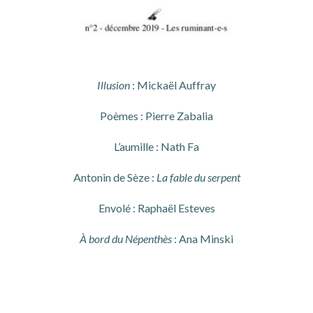
Illusion
: Mickaël Auffray
Poèmes : Pierre Zabalia
L’aumille : Nath Fa
Antonin de Sèze :
La fable du serpent
Envolé : Raphaël Esteves
À bord du Népenthès
: Ana Minski