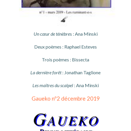
Un cœur de ténèbre
s : Ana Minski
Deux poèmes : Raphael Esteves
Trois poèmes : Bissecta
La dernière forêt
: Jonathan Taglione
Les maîtres du scalpel
: Ana Minski
Gaueko n°2 décembre 2019